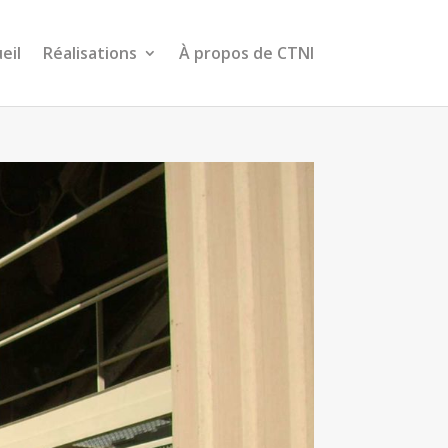
eil
Réalisations
À propos de CTNI